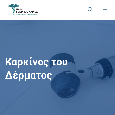
Μετάβαση
Me
σε
περιεχόμενο
Καρκίνος του
Δέρματος